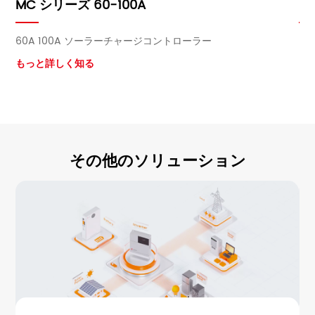
MC シリーズ 60-100A
Sh
60A 100A ソーラーチャージコントローラー
も
もっと詳しく知る
その他のソリューション