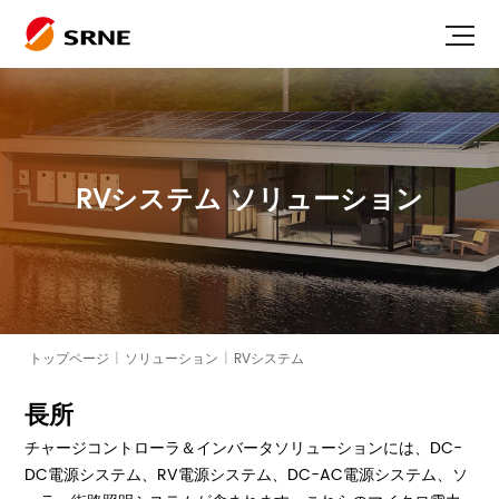
RVシステム
ソリューション
トップページ
|
ソリューション
|
RVシステム
長所
チャージコントローラ＆インバータソリューションには、DC-
DC電源システム、RV電源システム、DC-AC電源システム、ソ