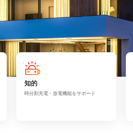
知的
時分割充電・放電機能をサポート