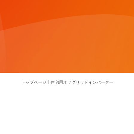
アクセサリー
モニタリング
トップページ
|
住宅用オフグリッドインバーター