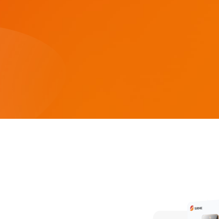
HESP 14-18kW-US
HEBP 8-12k