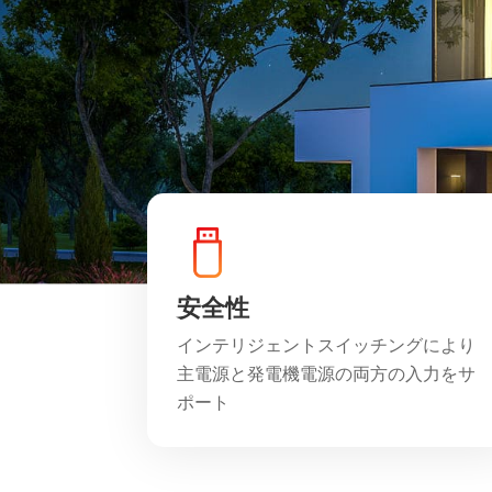
安全性
インテリジェントスイッチングにより
主電源と発電機電源の両方の入力をサ
ポート