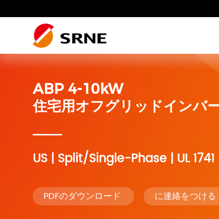
住宅用太陽光発電シス
プロ
ABP 4-10kW
商業・産業ソリューショ
住宅用ハイブリッドインバーター
住宅用オフグリッドインバ
住宅用オフグリッドインバーター
US | Split/Single-Phase | UL 1741
エネルギー貯蔵システム
PDFのダウンロード
に連絡をつける
RV配電システム