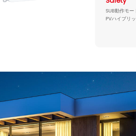
Safety
SUB動作モ
PVハイブリ