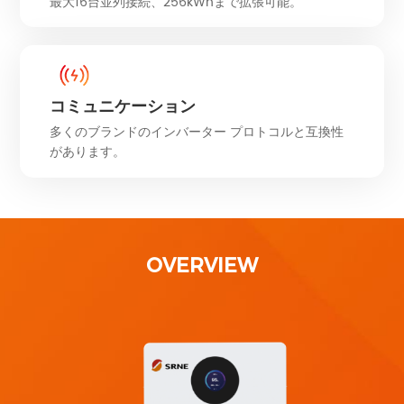
最大16台並列接続、256kWhまで拡張可能。
コミュニケーション
多くのブランドのインバーター プロトコルと互換性
があります。
OVERVIEW