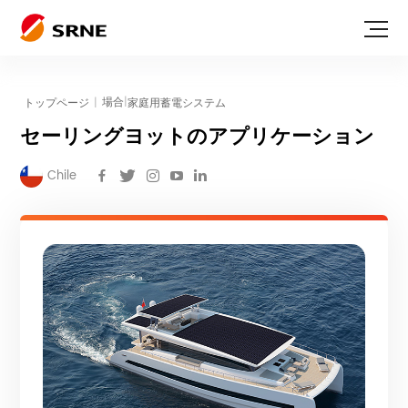
|
トップページ
|
家庭用蓄電システム
場合
セーリングヨットのアプリケーション
Chile